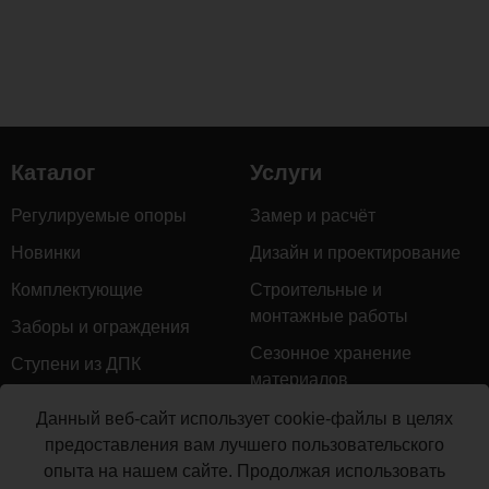
Каталог
Услуги
Регулируемые опоры
Замер и расчёт
Новинки
Дизайн и проектирование
Комплектующие
Строительные и
монтажные работы
Заборы и ограждения
Сезонное хранение
Ступени из ДПК
материалов
Натуральное дерево
Гарантийное обслуживание
Данный веб-сайт использует cookie-файлы в целях
Керамогранит
предоставления вам лучшего пользовательского
Доставка
опыта на нашем сайте. Продолжая использовать
Мебель для террас