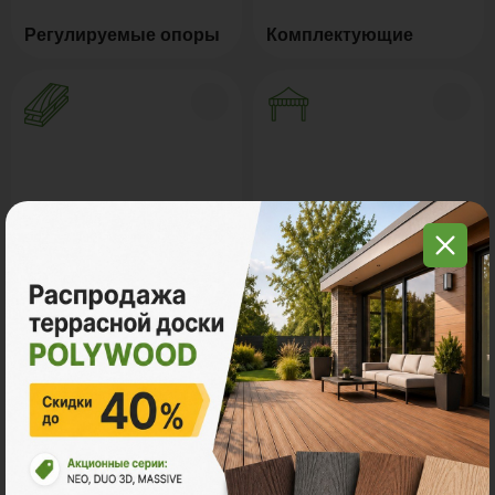
Регулируемые опоры
Комплектующие
Натуральное дерево
Маркизы и перголы
Грядки из ДПК
Керамогранит