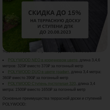
Мы рады представить Вам нашу новую акцию на
террасные доски и ступени из ДПК POLYWOOD!
POLYWOOD NEO в коричневом цвете
, длина 3,4,6
метров: 320₽ вместо 370₽ за погонный метр
POLYWOOD DUO в цвете графит
, длина 3,4 метра:
360₽ вместо 390₽ за погонный метр
POLYWOOD Ступень пустотелая 320
, длина 3,4
метра: 1500₽ вместо 1650₽ за погонный метр
Основные преимущества террасной доски и ступеней
POLYWOOD: