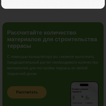
Рассчитайте количество
материалов для строительства
террасы
С помощью калькулятора вы сможете выполнить
предварительный расчет необходимого количества
материалов для постройки террасы из любой
террасной доски.
Рассчитать