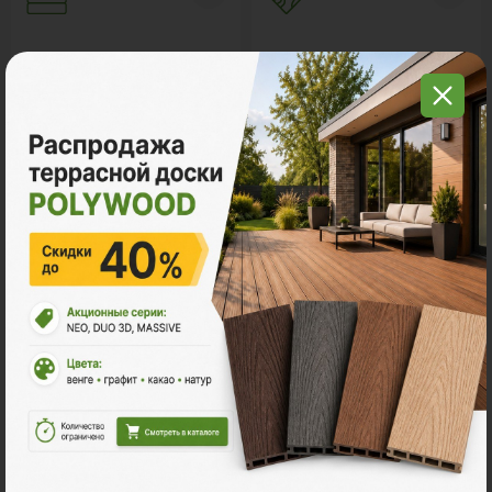
Грядки из ДПК
Керамогранит
Мебель для террас
Новинки
Распродажа