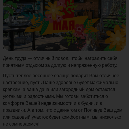
Дорогие друзья, поздравляем Вас с наступающим
праздником Первое мая!
День труда — отличный повод, чтобы наградить себя
приятным отдыхом за долгую и напряженную работу.
Пусть теплое весеннее солнце подарит Вам отличное
настроение, пусть Ваше здоровье будет максимально
крепким, а ваша дача или загородный дом остаются
уютными и радостными. Мы готовы заботиться о
комфорте Вашей недвижимости и в будни, и в
праздники. А в том, что с декингом от Поливуд Ваш дом
или садовый участок будет комфортным, мы нисколько
не сомневаемся!