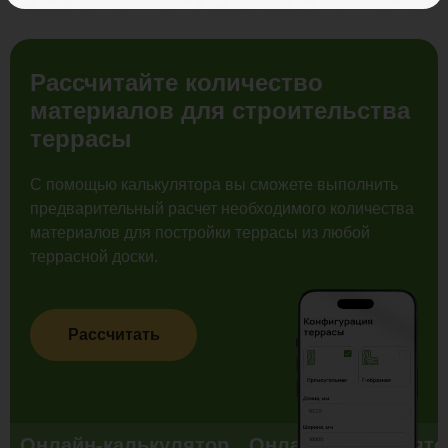
Рассчитайте количество
материалов для строительства
террасы
С помощью калькулятора вы сможете выполнить
предварительный расчет необходимого количества
материалов для постройки террасы из любой
террасной доски.
Рассчитать
Онлайн-калькулятор
Онлайн-калькулято