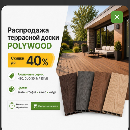
Грядки из ДПК
Керамогранит
Мебель для террас
Новинки
Распродажа