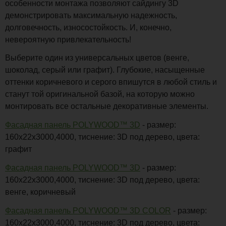
особенности монтажа позволяют сайдингу 3D
демонстрировать максимальную надежность,
долговечность, износостойкость. И, конечно,
невероятную привлекательность!
Выберите один из универсальных цветов (венге,
шоколад, серый или графит). Глубокие, насыщенные
оттенки коричневого и серого впишутся в любой стиль и
станут той оригинальной базой, на которую можно
монтировать все остальные декоративные элементы.
Фасадная панель POLYWOOD™ 3D
- размер:
160х22х3000,4000, тиснение: 3D под дерево, цвета:
графит
Фасадная панель POLYWOOD™ 3D
- размер:
160х22х3000,4000, тиснение: 3D под дерево, цвета:
венге, коричневый
Фасадная панель POLYWOOD™ 3D COLOR
- размер:
160х22х3000,4000, тиснение: 3D под дерево, цвета: