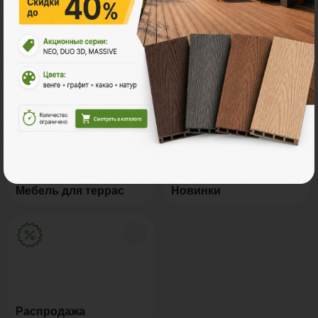
Грядки из ДПК
Керамогранит
Мебель для террас
Новинки
Распродажа