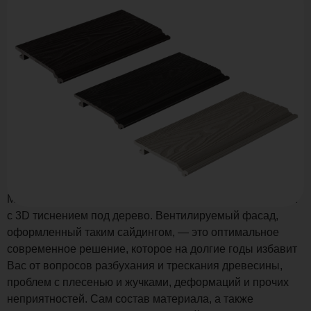
Хотите обновить фасад здания? Компания Поливуд с
радостью Вам в этом поможет!
Мы представляем Вам новые фасадные панели из ДПК
с 3D тиснением под дерево. Вентилируемый фасад,
оформленный таким сайдингом, — это оптимальное
современное решение, которое на долгие годы избавит
Вас от вопросов разбухания и трескания древесины,
проблем с плесенью и жучками, деформаций и прочих
неприятностей. Сам состав материала, а также