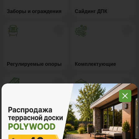
Заборы и ограждения
Сайдинг ДПК
Регулируемые опоры
Комплектующие
Натуральное дерево
Маркизы и перголы