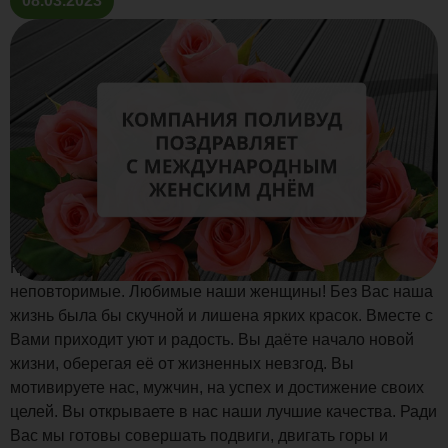
08.03.2023
Красивые и нежные. Милые и заботливые. Веселые и
неповторимые. Любимые наши женщины! Без Вас наша
жизнь была бы скучной и лишена ярких красок. Вместе с
Вами приходит уют и радость. Вы даёте начало новой
жизни, оберегая её от жизненных невзгод. Вы
мотивируете нас, мужчин, на успех и достижение своих
целей. Вы открываете в нас наши лучшие качества. Ради
Вас мы готовы совершать подвиги, двигать горы и