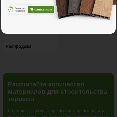
Мебель для террас
Новинки
Распродажа
Рассчитайте количество
материалов для строительства
террасы
С помощью калькулятора вы сможете выполнить