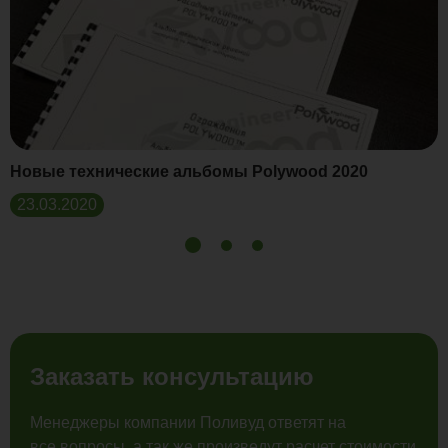
Новые технические альбомы Polywood 2020
23.03.2020
Заказать консультацию
Менеджеры компании Поливуд ответят на
все вопросы, а так же произведут расчет стоимости