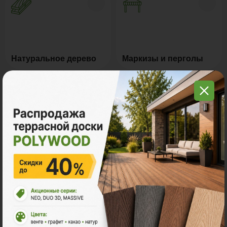
Натуральное дерево
Маркизы и перголы
Грядки из ДПК
Керамогранит