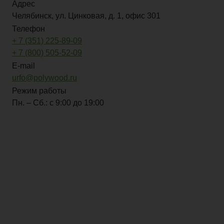
Адрес
Челябинск, ул. Цинковая, д. 1, офис 301
Телефон
+ 7 (351) 225-89-09
+ 7 (800) 505-52-09
E-mail
urfo@polywood.ru
Режим работы
Пн. – Сб.: с 9:00 до 19:00