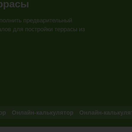
еррасы
полнить предварительный
алов для постройки террасы из
ор
Онлайн-калькулятор
Онлайн-калькуля