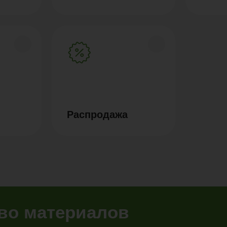
Распродажа
тво материалов