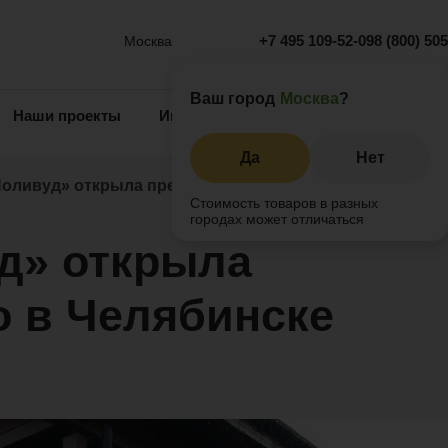
+7 495 109-52-09
8 (800) 50
Москва
Ваш город
Москва
?
Наши проекты
Информация
Инжиниринг
О 
Да
Нет
оливуд» открыла представительство в Челябинске
Стоимость товаров в разных
городах может отличаться
д» открыла
о в Челябинске