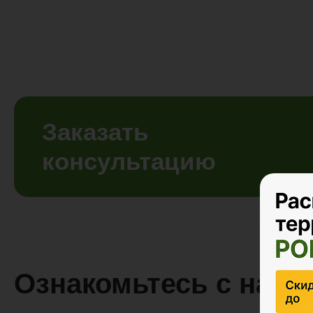
Заказать
консультацию
Ознакомьтесь с наше