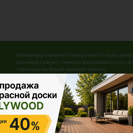
Менеджеры компании Поливуд ответят на все вопро
произведут расчет стоимости материалов и услуг дл
строительства Вашей любимой террасы.
й продукцией