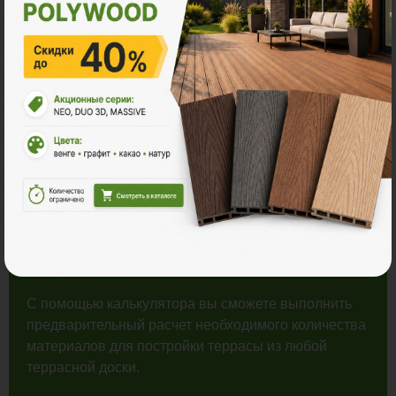
Распродажа
Рассчитайте количество
материалов для строительства
террасы
С помощью калькулятора вы сможете выполнить
предварительный расчет необходимого количества
материалов для постройки террасы из любой
террасной доски.