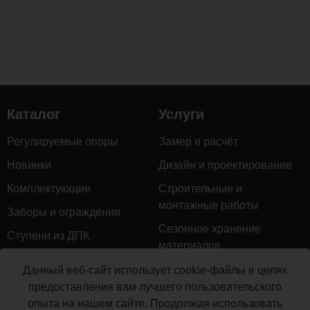
Каталог
Услуги
Регулируемые опоры
Замер и расчёт
Новинки
Дизайн и проектирование
Комплектующие
Строительные и
монтажные работы
Заборы и ограждения
Сезонное хранение
Ступени из ДПК
материалов
Натуральное дерево
Гарантийное обслуживание
Данный веб-сайт использует cookie-файлы в целях
Керамогранит
предоставления вам лучшего пользовательского
Доставка
опыта на нашем сайте. Продолжая использовать
Мебель для террас