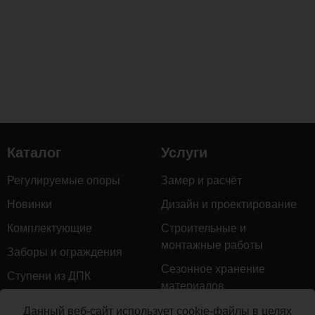
Каталог
Услуги
Регулируемые опоры
Замер и расчёт
Новинки
Дизайн и проектирование
Комплектующие
Строительные и
монтажные работы
Заборы и ограждения
Сезонное хранение
Ступени из ДПК
материалов
Натуральное дерево
Гарантийное обслуживание
Данный веб-сайт использует cookie-файлы в целях