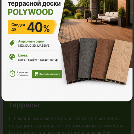
Распродажа
Рассчитайте количество
материалов для строительства
террасы
С помощью калькулятора вы сможете выполнить
предварительный расчет необходимого количества
материалов для постройки террасы из любой