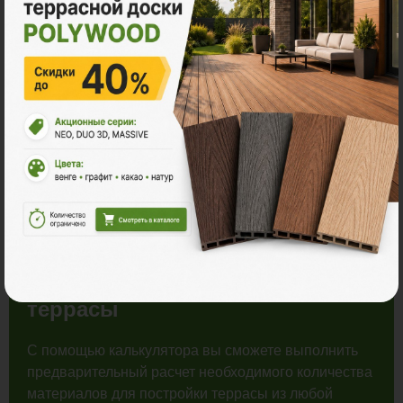
Распродажа
Рассчитайте количество
материалов для строительства
террасы
С помощью калькулятора вы сможете выполнить
предварительный расчет необходимого количества
материалов для постройки террасы из любой