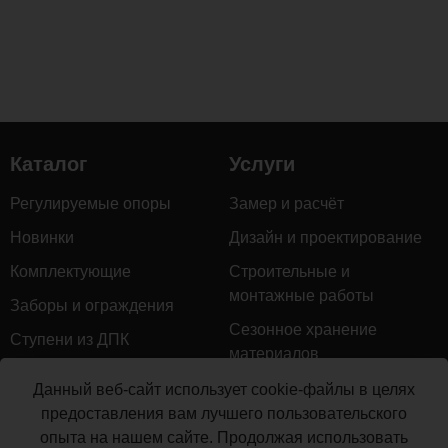
Каталог
Услуги
Регулируемые опоры
Замер и расчёт
Новинки
Дизайн и проектирование
Комплектующие
Строительные и
монтажные работы
Заборы и ограждения
Сезонное хранение
Ступени из ДПК
материалов
Натуральное дерево
Гарантийное обслуживание
Данный веб-сайт использует cookie-файлы в целях
Керамогранит
предоставления вам лучшего пользовательского
Доставка
опыта на нашем сайте. Продолжая использовать
Мебель для террас