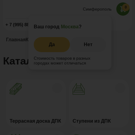
0
Симферополь
Заказать звонок
+ 7 (995) 888-77-00
Ваш город
Москва
?
Главная
Каталог
Да
Нет
Каталог
Стоимость товаров в разных
городах может отличаться
Террасная доска ДПК
Ступени из ДПК