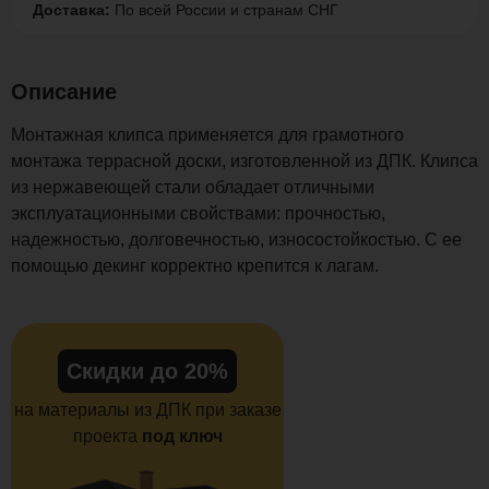
Доставка:
По всей России и странам СНГ
Описание
Монтажная клипса применяется для грамотного
монтажа террасной доски, изготовленной из ДПК. Клипса
из нержавеющей стали обладает отличными
эксплуатационными свойствами: прочностью,
надежностью, долговечностью, износостойкостью. С ее
помощью декинг корректно крепится к лагам.
Скидки до 20%
на материалы из ДПК при заказе
проекта
под ключ