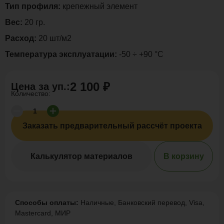
Тип профиля:
крепежный элемент
Вес:
20 гр.
Расход:
20 шт/м2
Температура эксплуатации:
-50 ÷ +90 °C
2 100 ₽
Цена за
уп.
:
Количество:
Заказать предварительный рассчёт проекта
Калькулятор материалов
В корзину
Способы оплаты:
Наличные, Банковский перевод, Visa,
Mastercard, МИР