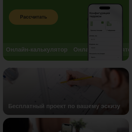
Рассчитать
Онлайн-калькулятор
Онлайн-калькулято
Бесплатный проект по вашему эскизу