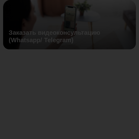
Заказать видеоконсультацию
(Whatsapp/ Telegram)
Кофейный