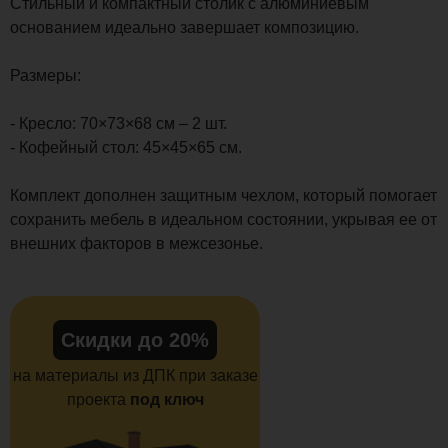
Стильный и компактный столик с алюминиевым
основанием идеально завершает композицию.
Размеры:
- Кресло: 70×73×68 см – 2 шт.
- Кофейный стол: 45×45×65 см.
Комплект дополнен защитным чехлом, который помогает
сохранить мебель в идеальном состоянии, укрывая ее от
внешних факторов в межсезонье.
Скидки до 20%
на материалы из ДПК при заказе
проекта
под ключ