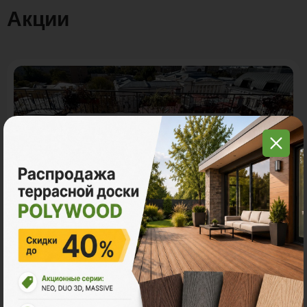
Акции
Акция
11.11 - Графитовый понедельник в
Поливуд
-30% на все складские остатки террасной доски
POLYWOOD.