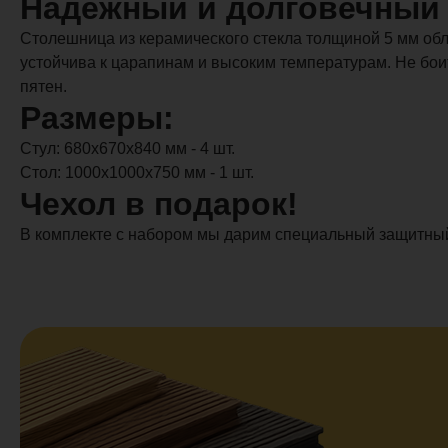
Надежный и долговечный 
Столешница из керамического стекла толщиной 5 мм об
устойчива к царапинам и высоким температурам. Не боит
пятен.
Размеры:
Стул: 680x670x840 мм - 4 шт.
Стол: 1000x1000x750 мм - 1 шт.
Чехол в подарок!
В комплекте с набором мы дарим специальный защитный