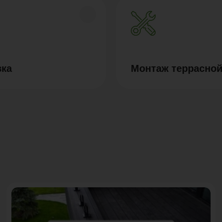
вка
Монтаж террасной