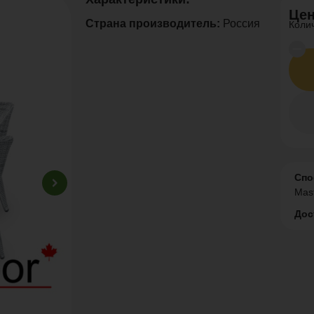
Цен
Страна производитель:
Россия
Коли
Спо
Mas
Дос