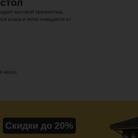
стол
ладает высокой прочностью,
ся влаги и легко очищается от
 чехол.
Скидки до 20%