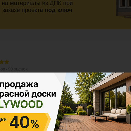
на материалы из ДПК при
заказе проекта
под ключ